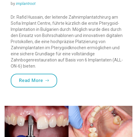
by
implantroot
Dr. Rafid Hussain, der leitende Zahnimplantatchirurg am
Sofia Implant Centre, führte kürzlich die erste Pterygoid-
Implantation in Bulgarien durch. Möglich wurde dies durch
den Einsatz von Bohrschablonen und innovativen digitalen
Protokollen, die eine hochpräzise Platzierung von
Zahnimplantaten im Pterygoidknochen ermöglichen und
eine sichere Grundlage für eine vollständige
Zahnbogenrestauration auf Basis von 6 Implantaten (ALL-
ON-6) bieten.
„Sofia Implant Center heißt Pterygoid-Im
Read More