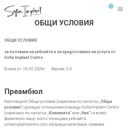
ОБЩИ УСЛОВИЯ
ОБЩИ УСЛОВИЯ
за ползване на уебсайта и за предоставяне на услуги от
Sofia Implant Centre
В сила от: 18.05.2026г. Версия: 2.0
Преамбюл
Настоящите Общи условия (наричани по-нататък „
Общи
условия
“) уреждат отношенията между Sofia Implant Centre
(наричано по-нататък „
Клиниката
“ или „
Ние
“) и всяко
физическо лице, което посещава уебсайта
sofiaimplantcentre.com, изпраща запитване, заявява