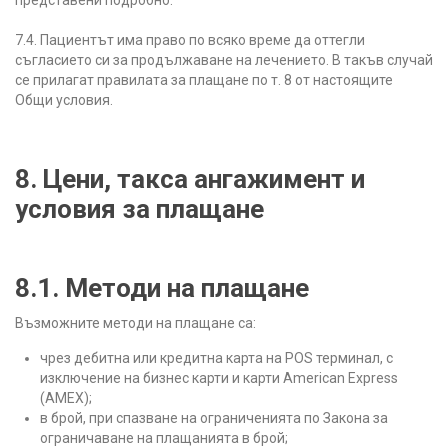
7.4. Пациентът има право по всяко време да оттегли
съгласието си за продължаване на лечението. В такъв случай
се прилагат правилата за плащане по т. 8 от настоящите
Общи условия.
8. Цени, такса ангажимент и
условия за плащане
8.1. Методи на плащане
Възможните методи на плащане са:
чрез дебитна или кредитна карта на POS терминал, с
изключение на бизнес карти и карти American Express
(AMEX);
в брой, при спазване на ограниченията по Закона за
ограничаване на плащанията в брой;