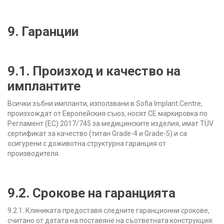
9. Гаранции
9.1. Произход и качество на
имплантите
Всички зъбни импланти, използвани в Sofia Implant Centre,
произхождат от Европейския съюз, носят CE маркировка по
Регламент (ЕС) 2017/745 за медицинските изделия, имат TÜV
сертификат за качество (титан Grade-4 и Grade-5) и са
осигурени с доживотна структурна гаранция от
производителя.
9.2. Срокове на гаранцията
9.2.1. Клиниката предоставя следните гаранционни срокове,
считано от датата на поставяне на съответната конструкция: