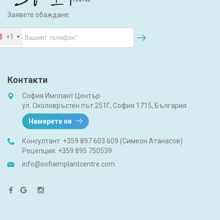
Заявете обаждане:
+1
Контакти
София Имплант Център
ул. Околовръстен път 251Г, София 1715, България
Намерете ни
Консултант:
+359 897 603 609 (Симеон Атанасов)
Рецепция:
+359 895 750539
info@sofiaimplantcentre.com