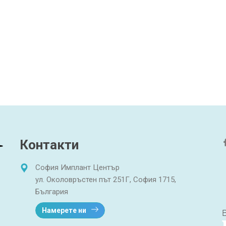
Контакти
София Имплант Център
ул. Околовръстен път 251Г, София 1715,
България
Намерете ни