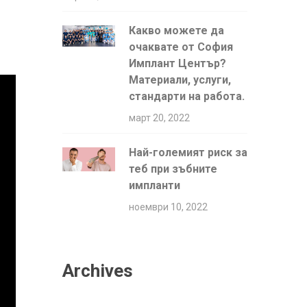
Какво можете да
очаквате от София
Имплант Център?
Материали, услуги,
стандарти на работа.
март 20, 2022
Най-големият риск за
теб при зъбните
импланти
ноември 10, 2022
Archives