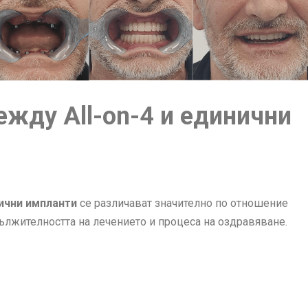
ежду All-on-4 и единични
ични импланти
се различават значително по отношение
дължителността на лечението и процеса на оздравяване.