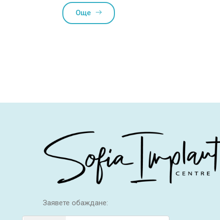
Още
Заявете обаждане: