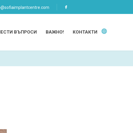
o@sofiaimplantcentre.com
ЧЕСТИ ВЪПРОСИ
ВАЖНО!
КОНТАКТИ