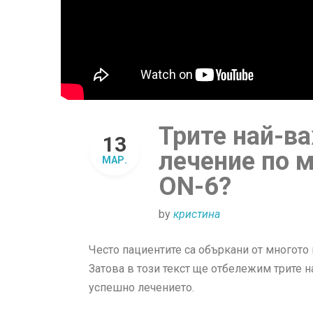
Трите най-в
13
лечение по 
МАР.
ON-6?
by
кристина
Често пациентите са объркани от многото
Затова в този текст ще отбележим трите н
успешно лечението.