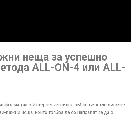
ажни неща за успешно
метода ALL-ON-4 или ALL-
 информация в Интернет за пълно зъбно възстановяване.
ай-важни неща, които трябва да се направят за да е