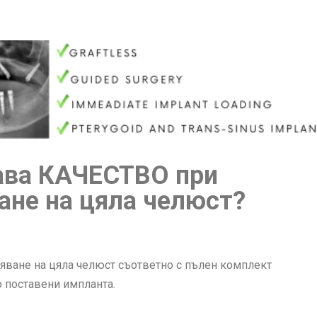
ава КАЧЕСТВО при
ане на цяла челюст?
овяване на цяла челюст съответно с пълен комплект
о поставени импланта.