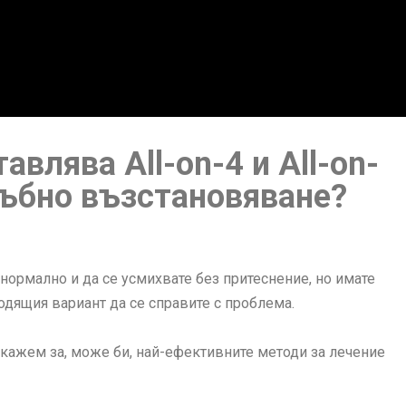
авлява All-on-4 и All-on-
зъбно възстановяване?
нормално и да се усмихвате без притеснение, но имате
одящия вариант да се справите с проблема.
зкажем за, може би, най-ефективните методи за лечение