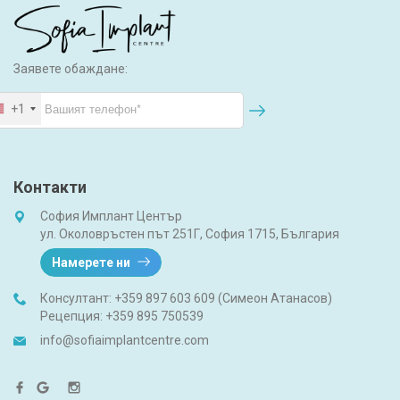
Заявете обаждане:
+1
Контакти
София Имплант Център
ул. Околовръстен път 251Г, София 1715, България
Намерете ни
Консултант:
+359 897 603 609 (Симеон Атанасов)
Рецепция:
+359 895 750539
info@sofiaimplantcentre.com