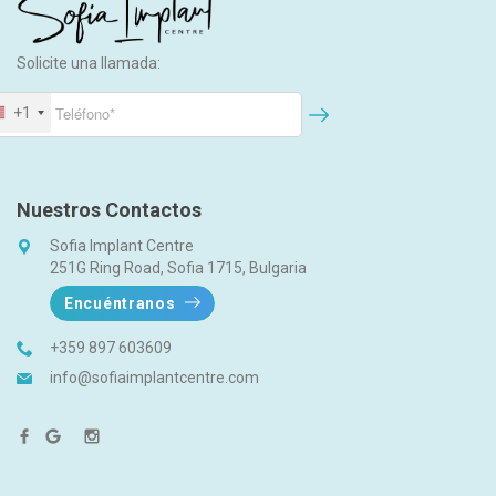
Solicite una llamada:
+1
Nuestros Contactos
Sofia Implant Centre
251G Ring Road, Sofia 1715, Bulgaria
Encuéntranos
+359 897 603609
info@sofiaimplantcentre.com