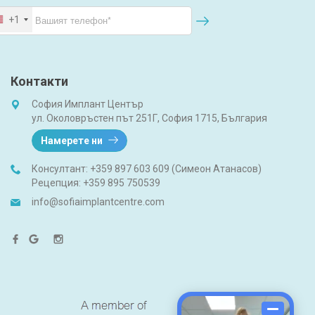
+1
Контакти
София Имплант Център
ул. Околовръстен път 251Г, София 1715, България
Намерете ни
Консултант:
+359 897 603 609 (Симеон Атанасов)
Рецепция:
+359 895 750539
info@sofiaimplantcentre.com