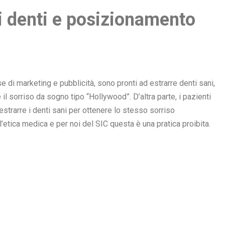
i denti e posizionamento
 di marketing e pubblicità, sono pronti ad estrarre denti sani,
il sorriso da sogno tipo “Hollywood”. D’altra parte, i pazienti
estrarre i denti sani per ottenere lo stesso sorriso
etica medica e per noi del SIC questa è una pratica proibita.
zionamento degli impianti”