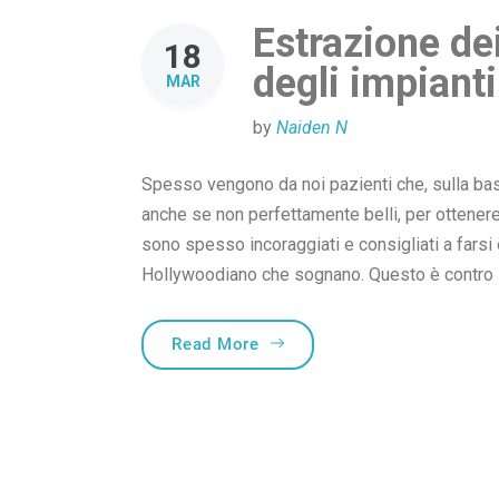
Estrazione de
18
degli impianti
MAR
by
Naiden N
Spesso vengono da noi pazienti che, sulla base
anche se non perfettamente belli, per ottenere 
sono spesso incoraggiati e consigliati a farsi 
Hollywoodiano che sognano. Questo è contro l’
“Estrazione dei denti e posi
Read More