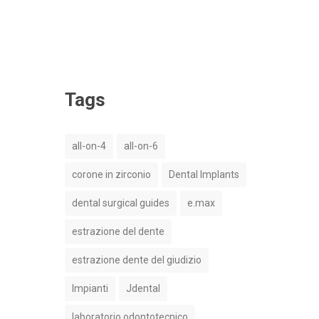
Tags
all-on-4
all-on-6
corone in zirconio
Dental Implants
dental surgical guides
e.max
estrazione del dente
estrazione dente del giudizio
Impianti
Jdental
laboratorio odontotecnico