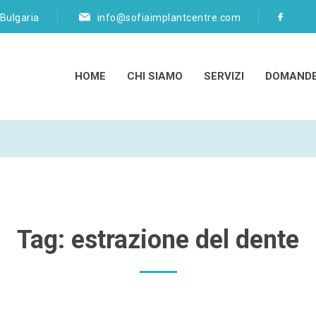
 Bulgaria
info@sofiaimplantcentre.com
HOME
CHI SIAMO
SERVIZI
DOMANDE
Tag:
estrazione del dente