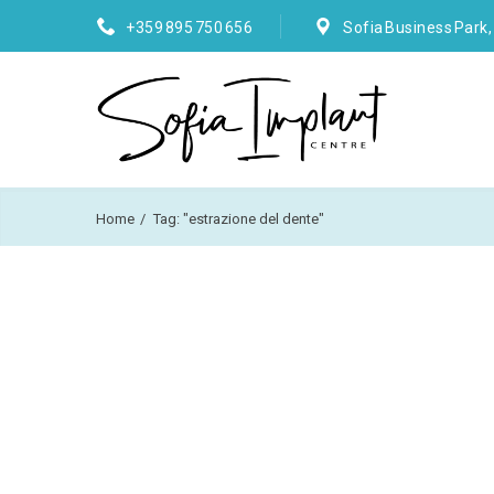
+359 895 750 656
Sofia Business Park,
Home
Tag: "estrazione del dente"