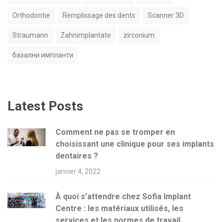
Orthodontie
Remplissage des dents
Scanner 3D
Straumann
Zahnimplantate
zirconium
базални импланти
Latest Posts
Comment ne pas se tromper en
choisissant une clinique pour ses implants
dentaires ?
janvier 4, 2022
À quoi s’attendre chez Sofia Implant
Centre : les matériaux utilisés, les
services et les normes de travail