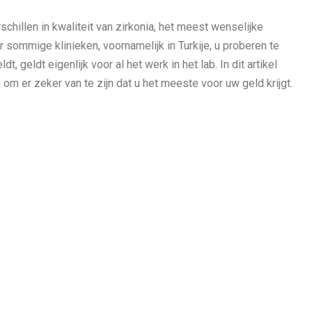
schillen in kwaliteit van zirkonia
, het meest wenselijke
 sommige klinieken, voornamelijk in Turkije, u proberen te
, geldt eigenlijk voor al het werk in het lab. In dit artikel
om er zeker van te zijn dat u het meeste voor uw geld krijgt.
ratoria zo belangrijk is”