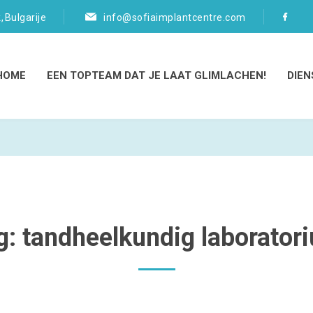
, Bulgarije
info@sofiaimplantcentre.com
HOME
EEN TOPTEAM DAT JE LAAT GLIMLACHEN!
DIEN
g:
tandheelkundig laborator