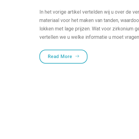
In het vorige artikel vertelden wij u over de
ver
materiaal voor het maken van tanden, waardoor
lokken met lage prijzen. Wat voor zirkonium geldt
vertellen we u welke informatie u moet vragen 
“Waarom de moderne tandlabo
Read More