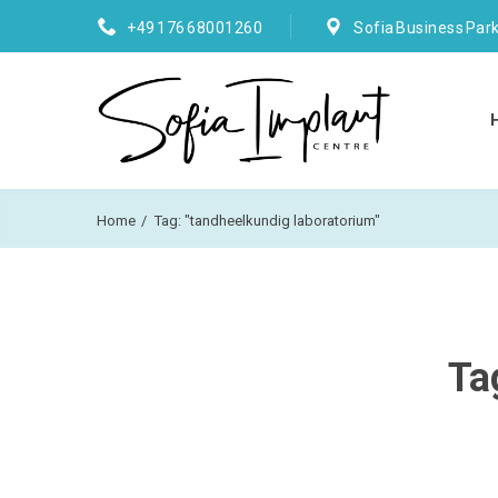
+49 176 68001260
Sofia Business Park
Home
Tag: "tandheelkundig laboratorium"
Ta