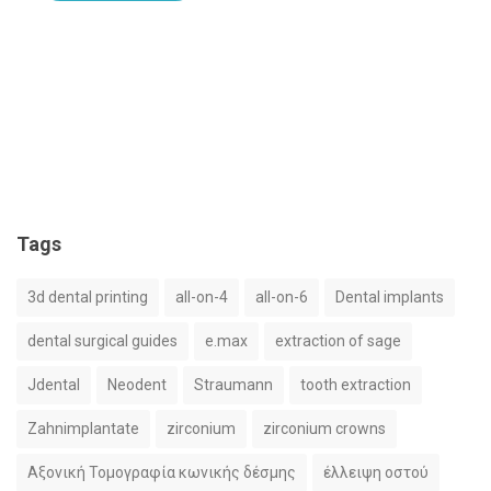
Tags
3d dental printing
all-on-4
all-on-6
Dental implants
dental surgical guides
e.max
extraction of sage
Jdental
Neodent
Straumann
tooth extraction
Zahnimplantate
zirconium
zirconium crowns
Αξονική Τομογραφία κωνικής δέσμης
έλλειψη οστού