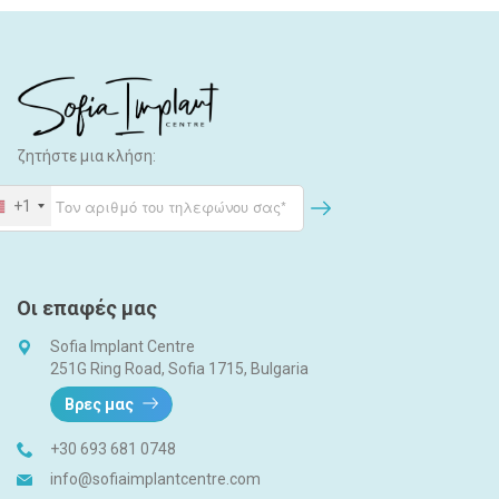
c
h
ζητήστε μια κλήση:
+1
Οι επαφές μας
Sofia Implant Centre
251G Ring Road, Sofia 1715, Bulgaria
Βρες μας
+30 693 681 0748
info@sofiaimplantcentre.com