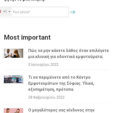
ρ
ω
+1
ν
Most important
Πώς να μην κάνετε λάθος όταν επιλέγετε
μια κλινική για οδοντικά εμφυτεύματα;
2 Ιανουαρίου, 2022
Τι να περιμένετε από το Κέντρο
Εμφυτευμάτων της Σόφιας. Υλικά,
εξυπηρέτηση, πρότυπα.
28 Φεβρουαρίου, 2022
Ο μεγαλύτερος σας κίνδυνος στην