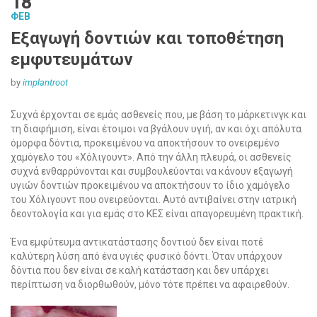
18
ΦΕΒ
Εξαγωγή δοντιών και τοποθέτηση
εμφυτευμάτων
by
implantroot
Συχνά έρχονται σε εμάς ασθενείς που, με βάση το μάρκετινγκ και
τη διαφήμιση, είναι έτοιμοι να βγάλουν υγιή, αν και όχι απόλυτα
όμορφα δόντια, προκειμένου να αποκτήσουν το ονειρεμένο
χαμόγελο του «Χόλιγουντ». Από την άλλη πλευρά, οι ασθενείς
συχνά ενθαρρύνονται και συμβουλεύονται να κάνουν εξαγωγή
υγιών δοντιών προκειμένου να αποκτήσουν το ίδιο χαμόγελο
του Χόλιγουντ που ονειρεύονται. Αυτό αντιβαίνει στην ιατρική
δεοντολογία και για εμάς στο ΚΕΣ είναι απαγορευμένη πρακτική.
Ένα εμφύτευμα αντικατάστασης δοντιού δεν είναι ποτέ
καλύτερη λύση από ένα υγιές φυσικό δόντι. Όταν υπάρχουν
δόντια που δεν είναι σε καλή κατάσταση και δεν υπάρχει
περίπτωση να διορθωθούν, μόνο τότε πρέπει να αφαιρεθούν.