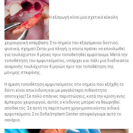
Η εξαγωγή είναι μια σχετικά εύκολη
χειρουργική επέμβαση. Στο σημείο του εξαγόμενου δοντιού,
φυσικά, σχηματίζεται μια πληγή, η οποία πρέπει να επουλωθεί
για τουλάχιστον 4 μήνες πριν τοποθετηθεί εμφύτευμα. Μετά την
τοποθέτηση του εμφυτεύματος, υπάρχει και πάλι μια διαδικασία
αναμονής τουλάχιστον 4 μηνών πριν την τοποθέτηση της
μόνιμης στεφάνης.
Η άμεση τοποθέτηση εμφυτεύματος στο σημείο που εξήχθη το
δόντι είναι επικίνδυνη και με μεγαλύτερη πιθανότητα
αποτυχίας! Σε πολύ σπάνιες περιπτώσεις, κατά την κρίση ενός
έμπειρου χειρουργού, αυτός ο κίνδυνος μπορεί να θεωρηθεί
αποδεκτός. Σε αυτή τη περίπτωση χρησιμοποιούνται ειδικά
εμφυτεύματα. Στο Sofia Implant Center αποφεύγουμε αυτό το
σενάριο.