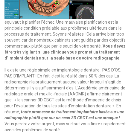
équivaut à planifier l’échec. Une mauvaise planification est la
principale condition préalable aux problèmes ultérieurs dans le
processus de traitement. Soyons réalistes ! Cela arrive bien trop
souvent, car de nombreux cabinets sont guidés par des objectifs
commerciaux plutôt que par le souci de votre santé.
Vous devez
être très vigilant si une clinique vous promet un traitement
d’implant dentaire sur la seule base de votre radiographie.
Il existe une règle simple en implantologie dentaire : PAS D’OS,
PAS D’IMPLANT ! En fait, c’est la réalité dans 50 % des cas. La
radiographie n’a pratiquement aucune valeur lorsqu’il s’agit de
déterminer s’il y a suffisamment d’os. L’Académie américaine de
radiologie orale et maxillo-faciale (AAOMR) affirme clairement
que : « le scanner 3D CBCT est la méthode d’imagerie de choix
pour l’évaluation de tous les sites d’implantation dentaire ».
En
résumé,
toute promesse de traitement implantaire basée sur une
radiographie plutôt que sur un scan 3D CBCT est une arnaque !
Vous perdrez votre argent, mais surtout vous finirez rapidement
avec des problèmes de santé.