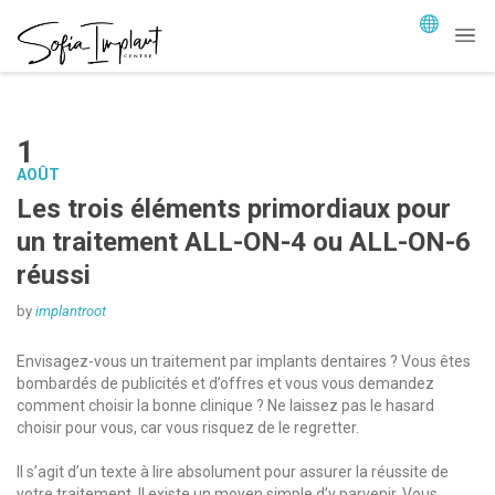
1
AOÛT
Les trois éléments primordiaux pour
un traitement ALL-ON-4 ou ALL-ON-6
réussi
by
implantroot
Envisagez-vous un traitement par implants dentaires ? Vous êtes
bombardés de publicités et d’offres et vous vous demandez
comment choisir la bonne clinique ? Ne laissez pas le hasard
choisir pour vous, car vous risquez de le regretter.
Il s’agit d’un texte à lire absolument pour assurer la réussite de
votre traitement. Il existe un moyen simple d’y parvenir. Vous