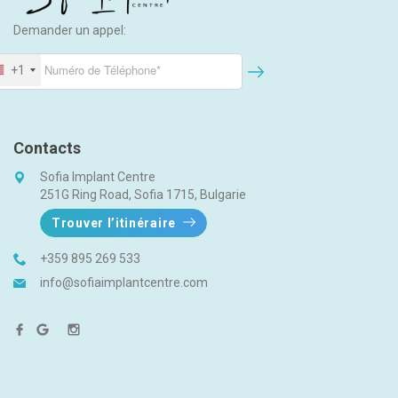
Demander un appel:
+1
Contacts
Sofia Implant Centre
251G Ring Road, Sofia 1715, Bulgarie
Trouver l’itinéraire
+359 895 269 533
info@sofiaimplantcentre.com