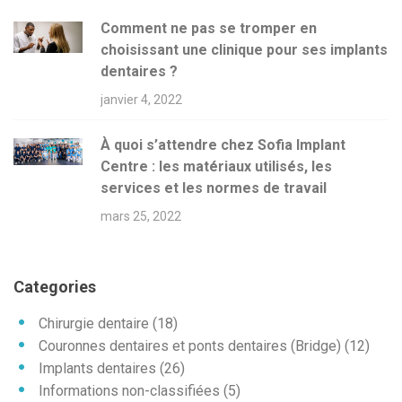
l
Comment ne pas se tromper en
e
choisissant une clinique pour ses implants
dentaires ?
janvier 4, 2022
À quoi s’attendre chez Sofia Implant
Centre : les matériaux utilisés, les
services et les normes de travail
mars 25, 2022
Categories
Chirurgie dentaire
(18)
Couronnes dentaires et ponts dentaires (Bridge)
(12)
Implants dentaires
(26)
Informations non-classifiées
(5)